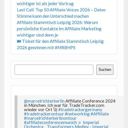
wichtiger ist als jeder Vortrag
Last Call: Top 50 Affiliate Voices 2026 – Deine
Stimme kann den Unterschied machen
Affiliate Stammtisch Leipzig 2026: Warum
persönliche Kontakte im Affiliate Marketing
wichtiger sind denn je
🎟 Ticket für den Affiliate Stammtisch Leipzig
2026 gewinnen mit #MRBHPS
Suchen
Suchen
@marcelrichterberlin
Affiliate Conference 2024
in München. Ich war für TradeTracker.com
wieder vor Ort 🚀
#tradetrackergermany
#tradetrackerontour
#networking
#Affiliate
#marcelrichterberlinontour
#affiliateconferencemunich
♬ Imperial
Orchestra _ Transformers Medley - Imperial