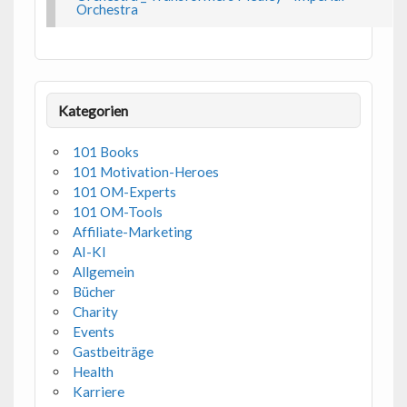
Orchestra
Kategorien
101 Books
101 Motivation-Heroes
101 OM-Experts
101 OM-Tools
Affiliate-Marketing
AI-KI
Allgemein
Bücher
Charity
Events
Gastbeiträge
Health
Karriere