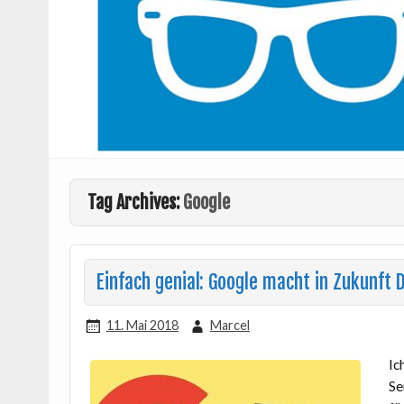
Tag Archives:
Google
Einfach genial: Google macht in Zukunft 
11. Mai 2018
Marcel
Ic
Se