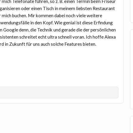
r mich Telefonate führen, so z. B. einen Termin beim Friseur
ganisieren oder einen Tisch in meinem liebsten Restaurant
r mich buchen. Mir kommen dabei noch viele weitere
wendungsfälle in den Kopf. Wie genial ist diese Erfindung
n Google denn, die Technik und gerade die der persönlichen
sistenten schreitet echt ultra schnell voran. Ich hoffe Alexa
rd in Zukunft für uns auch solche Features bieten.