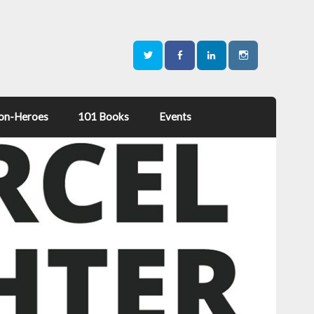
on-Heroes
101 Books
Events