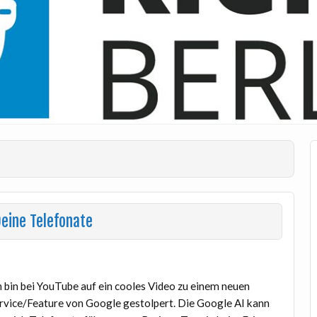
Deine Telefonate
h bin bei YouTube auf ein cooles Video zu einem neuen
rvice/Feature von Google gestolpert. Die Google AI kann