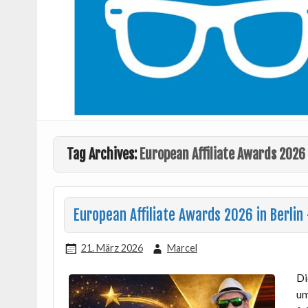
Tag Archives:
European Affiliate Awards 2026
European Affiliate Awards 2026 in Berlin 
21. März 2026
Marcel
D
um