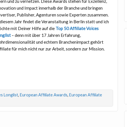
iern und zu vernetzen. Diese Awards stehen für Exzellenz,
novation und Impact innerhalb der Branche und bringen
vertiser, Publisher, Agenturen sowie Experten zusammen.
 diesem Jahr findet die Veranstaltung in Berlin statt und ich
chte mit Deiner Hilfe auf die
Top 50 Affiliate Voices
nglist
– denn mit über 17 Jahren Erfahrung,
hrdimensionalität und echtem Branchenimpact gehört
filiate für mich nicht nur zur Arbeit, sondern zur Mission.
es Longlist
,
European Affiliate Awards
,
European Affiliate