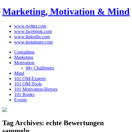
Marketing, Motivation & Mind
www.twitter.com
www.facebook.com
www.linkedin.com
www.instagram.com
Consulting
Marketing
Motivation
My Challenges
Mind
101 OM-Experts
101 OM-Tools
101 Motivation-Heroes
101 Books
Events
Tag Archives:
echte Bewertungen
sammeln