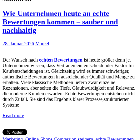
Wie Unternehmen heute an echte
Bewertungen kommen – sauber und
nachhaltig
28. Januar 2026
Marcel
Der Wunsch nach
echten Bewertungen
ist heute größer denn je.
Unternehmen wissen, dass Vertrauen ein entscheidender Faktor für
Kaufentscheidungen ist. Gleichzeitig wird es immer schwieriger,
authentische Bewertungen in ausreichender Qualität und Menge zu
erhalten. Viele klassische Methoden liefern zwar einzelne
Rezensionen, aber selten die Tiefe, Glaubwürdigkeit und Relevanz,
die moderne Kunden erwarten. Echte Bewertungen entstehen nicht
durch Zufall. Sie sind das Ergebnis klarer Prozesse,strukturierter
Systeme
Read more
Marketing
,
Online-Shops
Conversion steigern
,
echte Bewertungen