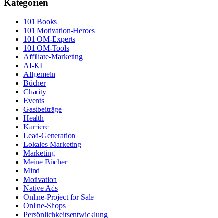
Kategorien
101 Books
101 Motivation-Heroes
101 OM-Experts
101 OM-Tools
Affiliate-Marketing
AI-KI
Allgemein
Bücher
Charity
Events
Gastbeiträge
Health
Karriere
Lead-Generation
Lokales Marketing
Marketing
Meine Bücher
Mind
Motivation
Native Ads
Online-Project for Sale
Online-Shops
Persönlichkeitsentwicklung