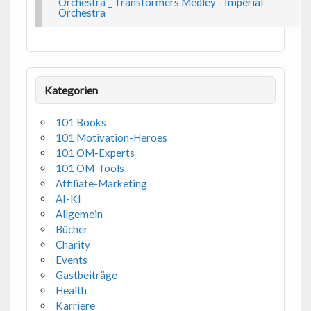
Orchestra _ Transformers Medley - Imperial
Orchestra
Kategorien
101 Books
101 Motivation-Heroes
101 OM-Experts
101 OM-Tools
Affiliate-Marketing
AI-KI
Allgemein
Bücher
Charity
Events
Gastbeiträge
Health
Karriere