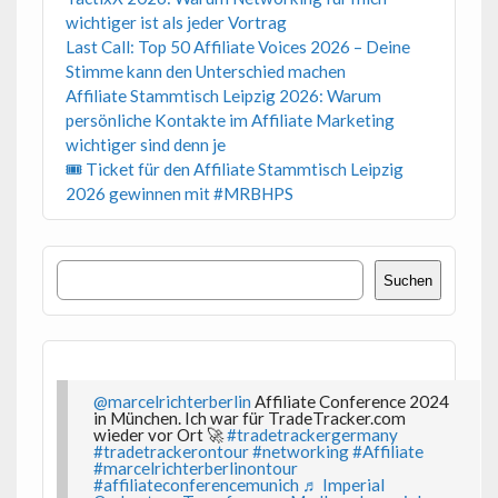
wichtiger ist als jeder Vortrag
Last Call: Top 50 Affiliate Voices 2026 – Deine
Stimme kann den Unterschied machen
Affiliate Stammtisch Leipzig 2026: Warum
persönliche Kontakte im Affiliate Marketing
wichtiger sind denn je
🎟 Ticket für den Affiliate Stammtisch Leipzig
2026 gewinnen mit #MRBHPS
Suchen
Suchen
@marcelrichterberlin
Affiliate Conference 2024
in München. Ich war für TradeTracker.com
wieder vor Ort 🚀
#tradetrackergermany
#tradetrackerontour
#networking
#Affiliate
#marcelrichterberlinontour
#affiliateconferencemunich
♬ Imperial