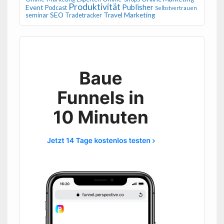
Produktivität
Publisher
Event
Podcast
Selbstvertrauen
SEO
Travel Marketing
seminar
Tradetracker