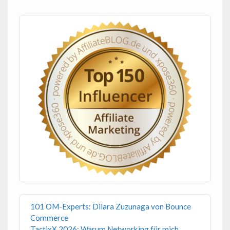
101 OM-Experts: Dilara Zuzunaga von Bounce
Commerce
TactixX 2026: Warum Networking für mich