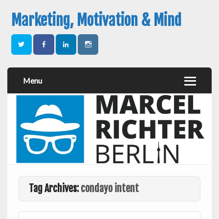
Marketing, Motivation & Mind
Menu
Tag Archives:
condayo intent