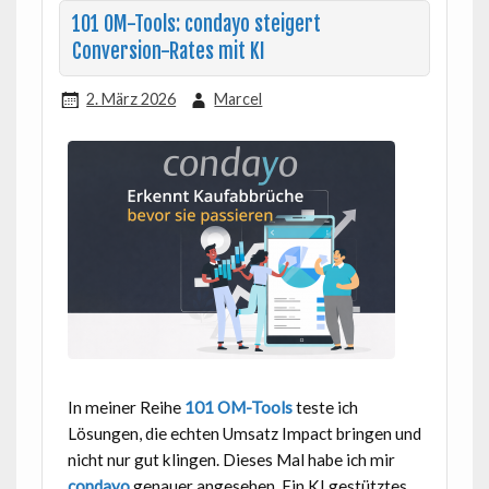
101 OM-Tools: condayo steigert
Conversion-Rates mit KI
2. März 2026
Marcel
In meiner Reihe
101 OM-Tools
teste ich
Lösungen, die echten Umsatz Impact bringen und
nicht nur gut klingen. Dieses Mal habe ich mir
condayo
genauer angesehen. Ein KI gestütztes