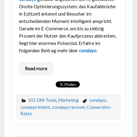
Onsite Optimierungssystem, das Kaufabbrüche
in Echtzeit erkennt und Besucher im
entscheidenden Moment intelligent anspricht.
Gerade im E-Commerce, wo bis zu siebzig
Prozent der Nutzer den Kaufprozess abbrechen,
liegt hier enormes Potenzial. Erfahre im
folgenden Beitrag mehr über
condayo.
Read more
101 OM-Tools
,
Marketing
condayo
,
condayo intent
,
condayo recover
,
Conversion-
Rates