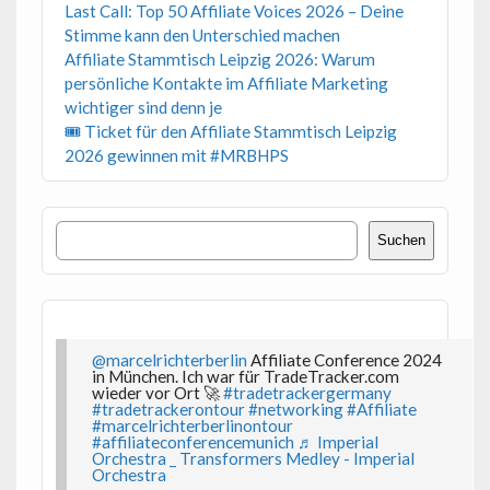
Last Call: Top 50 Affiliate Voices 2026 – Deine
Stimme kann den Unterschied machen
Affiliate Stammtisch Leipzig 2026: Warum
persönliche Kontakte im Affiliate Marketing
wichtiger sind denn je
🎟 Ticket für den Affiliate Stammtisch Leipzig
2026 gewinnen mit #MRBHPS
Suchen
Suchen
@marcelrichterberlin
Affiliate Conference 2024
in München. Ich war für TradeTracker.com
wieder vor Ort 🚀
#tradetrackergermany
#tradetrackerontour
#networking
#Affiliate
#marcelrichterberlinontour
#affiliateconferencemunich
♬ Imperial
Orchestra _ Transformers Medley - Imperial
Orchestra