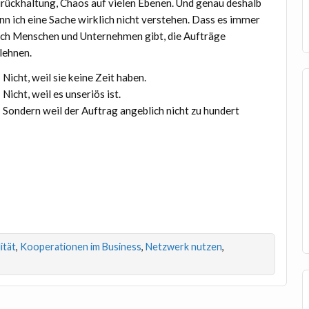
rückhaltung, Chaos auf vielen Ebenen. Und genau deshalb
nn ich eine Sache wirklich nicht verstehen. Dass es immer
ch Menschen und Unternehmen gibt, die Aufträge
lehnen.
Nicht, weil sie keine Zeit haben.
Nicht, weil es unseriös ist.
Sondern weil der Auftrag angeblich nicht zu hundert
ität
,
Kooperationen im Business
,
Netzwerk nutzen
,