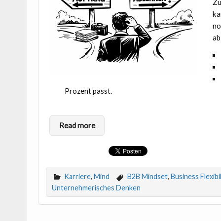
Zu
ka
no
ab
Prozent passt.
Read more
Karriere
,
Mind
B2B Mindset
,
Business Flexibil
Unternehmerisches Denken