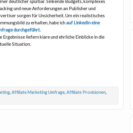
mer deutlicher spürbar. Sinkende Budgets, komplexes
acking und neue Anforderungen an Publisher und
vertiser sorgen für Unsicherheit. Um ein realistisches
immungsbild zu erhalten, habe ich
auf LinkedIn eine
frage durchgeführt
.
e Ergebnisse liefern klare und ehrliche Einblicke in die
tuelle Situation.
keting
,
Affiliate Marketing Umfrage
,
Affiliate Provisionen
,