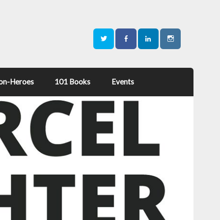
on-Heroes
101 Books
Events