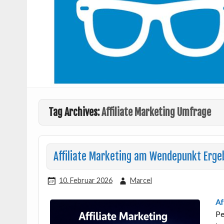
Tag Archives:
Affiliate Marketing Umfrage
Affiliate Marketing am Wendepunkt Erge
10. Februar 2026
Marcel
Af
Pe