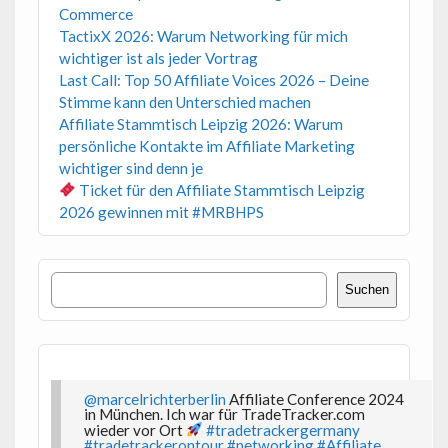
Commerce
TactixX 2026: Warum Networking für mich
wichtiger ist als jeder Vortrag
Last Call: Top 50 Affiliate Voices 2026 – Deine
Stimme kann den Unterschied machen
Affiliate Stammtisch Leipzig 2026: Warum
persönliche Kontakte im Affiliate Marketing
wichtiger sind denn je
Ticket für den Affiliate Stammtisch Leipzig
2026 gewinnen mit #MRBHPS
Suchen
Suchen
@marcelrichterberlin
Affiliate Conference 2024
in München. Ich war für TradeTracker.com
wieder vor Ort
#tradetrackergermany
#tradetrackerontour
#networking
#Affiliate