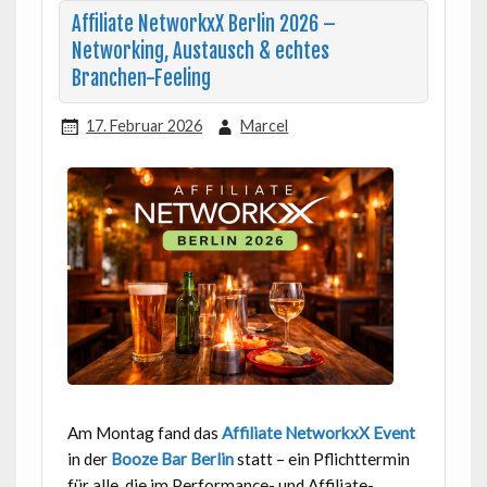
Affiliate NetworkxX Berlin 2026 –
Networking, Austausch & echtes
Branchen-Feeling
17. Februar 2026
Marcel
Am Montag fand das
Affiliate NetworkxX
Event
in der
Booze Bar Berlin
statt – ein Pflichttermin
für alle, die im Performance- und Affiliate-