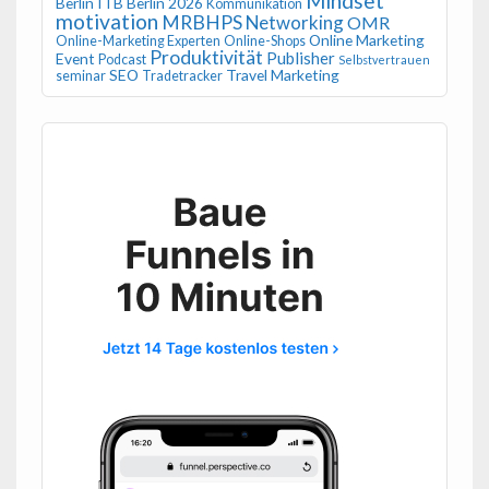
Mindset
Berlin
ITB Berlin 2026
Kommunikation
motivation
MRBHPS
Networking
OMR
Online Marketing
Online-Marketing Experten
Online-Shops
Produktivität
Publisher
Event
Podcast
Selbstvertrauen
SEO
Travel Marketing
seminar
Tradetracker