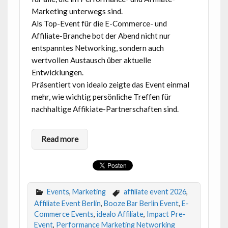
Marketing unterwegs sind.
Als Top-Event für die E-Commerce- und
Affiliate-Branche bot der Abend nicht nur
entspanntes Networking, sondern auch
wertvollen Austausch über aktuelle
Entwicklungen.
Präsentiert von idealo zeigte das Event einmal
mehr, wie wichtig persönliche Treffen für
nachhaltige Affikiate-Partnerschaften sind.
Read more
Events
,
Marketing
affiliate event 2026
,
Affiliate Event Berlin
,
Booze Bar Berlin Event
,
E-
Commerce Events
,
idealo Affiliate
,
Impact Pre-
Event
,
Performance Marketing Networking