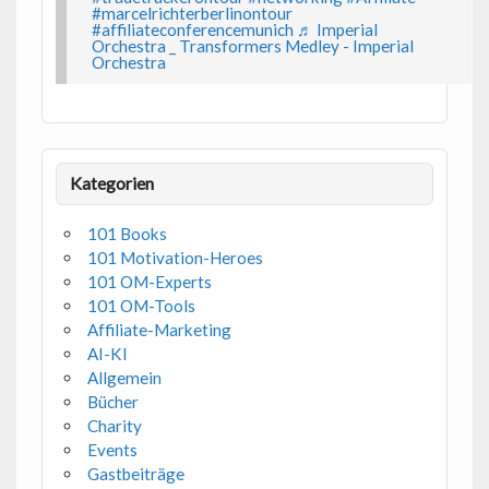
#marcelrichterberlinontour
#affiliateconferencemunich
♬ Imperial
Orchestra _ Transformers Medley - Imperial
Orchestra
Kategorien
101 Books
101 Motivation-Heroes
101 OM-Experts
101 OM-Tools
Affiliate-Marketing
AI-KI
Allgemein
Bücher
Charity
Events
Gastbeiträge