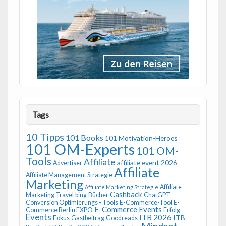
Tags
10 Tipps
101 Books
101 Motivation-Heroes
101 OM-Experts
101 OM-
Tools
Affiliate
affiliate event 2026
Advertiser
Affiliate
Affiliate Management Strategie
Marketing
Affiliate
Affiliate Marketing Strategie
Cashback
Marketing Travel
bing
Bücher
ChatGPT
Conversion Optimierungs - Tools
E-Commerce-Tool
E-
E-Commerce Events
Commerce Berlin EXPO
Erfolg
Events
ITB 2026
ITB
Fokus
Gastbeitrag
Goodreads