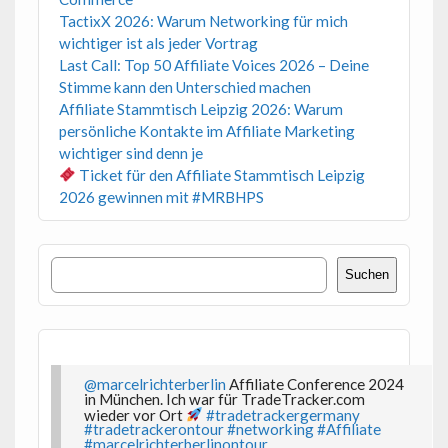
TactixX 2026: Warum Networking für mich
wichtiger ist als jeder Vortrag
Last Call: Top 50 Affiliate Voices 2026 – Deine
Stimme kann den Unterschied machen
Affiliate Stammtisch Leipzig 2026: Warum
persönliche Kontakte im Affiliate Marketing
wichtiger sind denn je
Ticket für den Affiliate Stammtisch Leipzig
2026 gewinnen mit #MRBHPS
Suchen
Suchen
@marcelrichterberlin
Affiliate Conference 2024
in München. Ich war für TradeTracker.com
wieder vor Ort
#tradetrackergermany
#tradetrackerontour
#networking
#Affiliate
#marcelrichterberlinontour