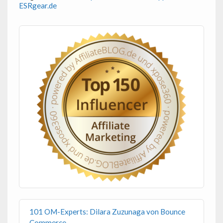
ESRgear.de
101 OM-Experts: Dilara Zuzunaga von Bounce
Commerce