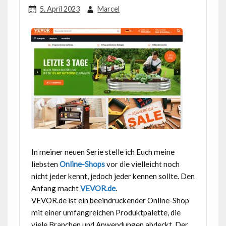
5. April 2023
Marcel
In meiner neuen Serie stelle ich Euch meine
liebsten
Online-Shops
vor die vielleicht noch
nicht jeder kennt, jedoch jeder kennen sollte. Den
Anfang macht
VEVOR.de
.
VEVOR.de ist ein beeindruckender Online-Shop
mit einer umfangreichen Produktpalette, die
viele Branchen und Anwendungen abdeckt. Der