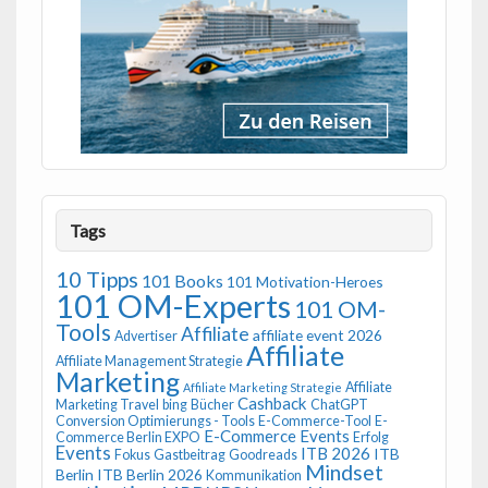
Tags
10 Tipps
101 Books
101 Motivation-Heroes
101 OM-Experts
101 OM-
Tools
Affiliate
affiliate event 2026
Advertiser
Affiliate
Affiliate Management Strategie
Marketing
Affiliate
Affiliate Marketing Strategie
Cashback
Marketing Travel
bing
Bücher
ChatGPT
Conversion Optimierungs - Tools
E-Commerce-Tool
E-
E-Commerce Events
Commerce Berlin EXPO
Erfolg
Events
ITB 2026
ITB
Fokus
Gastbeitrag
Goodreads
Mindset
Berlin
ITB Berlin 2026
Kommunikation