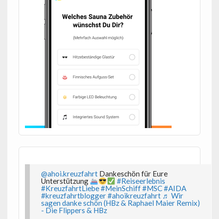
@ahoi.kreuzfahrt
Dankeschön für Eure
Unterstützung
#Reiseerlebnis
#KreuzfahrtLiebe
#MeinSchiff
#MSC
#AIDA
#kreuzfahrtblogger
#ahoikreuzfahrt
♬ Wir
sagen danke schön (HBz & Raphael Maier Remix)
- Die Flippers & HBz