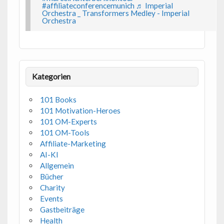
#affiliateconferencemunich
♬ Imperial
Orchestra _ Transformers Medley - Imperial
Orchestra
Kategorien
101 Books
101 Motivation-Heroes
101 OM-Experts
101 OM-Tools
Affiliate-Marketing
AI-KI
Allgemein
Bücher
Charity
Events
Gastbeiträge
Health