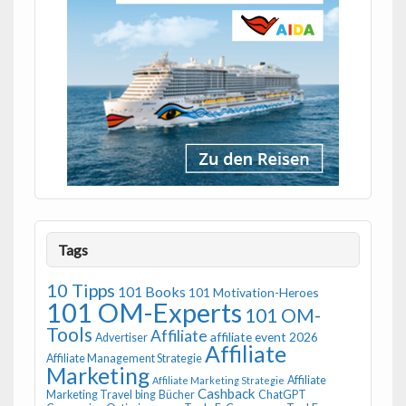
Tags
10 Tipps
101 Books
101 Motivation-Heroes
101 OM-Experts
101 OM-
Tools
Affiliate
affiliate event 2026
Advertiser
Affiliate
Affiliate Management Strategie
Marketing
Affiliate
Affiliate Marketing Strategie
Cashback
Marketing Travel
bing
Bücher
ChatGPT