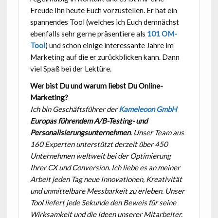
Freude Ihn heute Euch vorzustellen. Er hat ein
spannendes Tool (welches ich Euch demnächst
ebenfalls sehr gerne präsentiere als
101 OM-
Tool
) und schon einige interessante Jahre im
Marketing auf die er zurückblicken kann. Dann
viel Spaß bei der Lektüre.
Wer bist Du und warum liebst Du Online-
Marketing?
Ich bin Geschäftsführer der
Kameleoon GmbH
Europas führendem A/B-Testing- und
Personalisierungsunternehmen
. Unser Team aus
160 Experten unterstützt derzeit über 450
Unternehmen
weltweit bei der Optimierung
Ihrer CX und Conversion. Ich liebe es an meiner
Arbeit jeden Tag neue
Innovationen, Kreativität
und unmittelbare Messbarkeit zu erleben. Unser
Tool liefert jede Sekunde den
Beweis für seine
Wirksamkeit und die Ideen unserer Mitarbeiter.