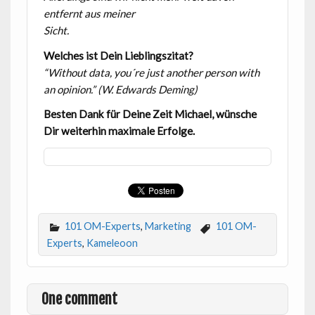
entfernt aus meiner
Sicht.
Welches ist Dein Lieblingszitat?
“Without data, you´re just another person with
an opinion.” (W. Edwards Deming)
Besten Dank für Deine Zeit Michael, wünsche
Dir weiterhin maximale Erfolge.
101 OM-Experts
,
Marketing
101 OM-
Experts
,
Kameleoon
One comment