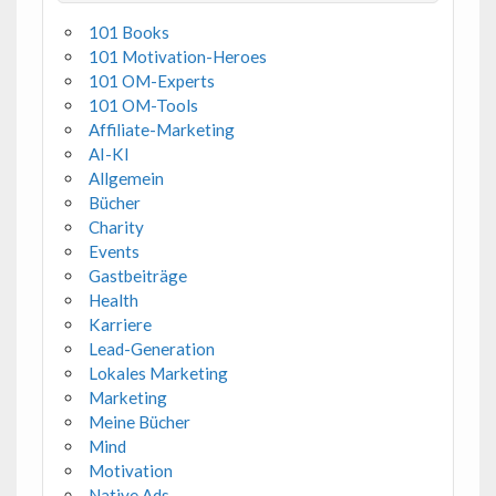
101 Books
101 Motivation-Heroes
101 OM-Experts
101 OM-Tools
Affiliate-Marketing
AI-KI
Allgemein
Bücher
Charity
Events
Gastbeiträge
Health
Karriere
Lead-Generation
Lokales Marketing
Marketing
Meine Bücher
Mind
Motivation
Native Ads