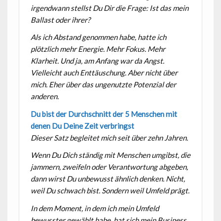
irgendwann stellst Du Dir die Frage: Ist das mein
Ballast oder ihrer?
Als ich Abstand genommen habe, hatte ich
plötzlich mehr Energie. Mehr Fokus. Mehr
Klarheit. Und ja, am Anfang war da Angst.
Vielleicht auch Enttäuschung. Aber nicht über
mich. Eher über das ungenutzte Potenzial der
anderen.
Du bist der Durchschnitt der 5 Menschen mit
denen Du Deine Zeit verbringst
Dieser Satz begleitet mich seit über zehn Jahren.
Wenn Du Dich ständig mit Menschen umgibst, die
jammern, zweifeln oder Verantwortung abgeben,
dann wirst Du unbewusst ähnlich denken. Nicht,
weil Du schwach bist. Sondern weil Umfeld prägt.
In dem Moment, in dem ich mein Umfeld
bewusster gewählt habe, hat sich mein Business