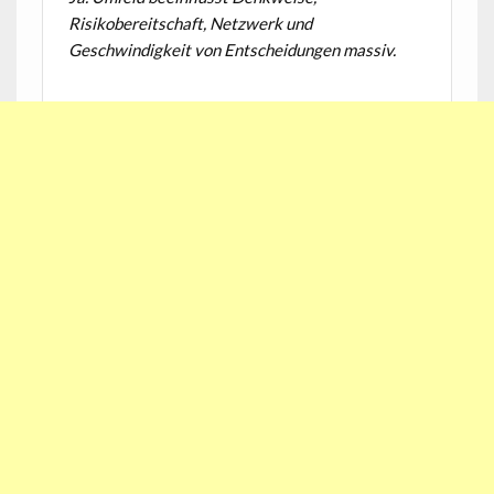
Risikobereitschaft, Netzwerk und
Geschwindigkeit von Entscheidungen massiv.