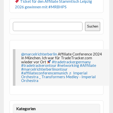
Ticket für den Affiliate Stammtisch Leipzig
2026 gewinnen mit #MRBHPS
Suchen
Suchen
@marcelrichterberlin
Affiliate Conference 2024
in München. Ich war für TradeTracker.com
wieder vor Ort
#tradetrackergermany
#tradetrackerontour
#networking
#Affiliate
#marcelrichterberlinontour
#affiliateconferencemunich
♬ Imperial
Orchestra _ Transformers Medley - Imperial
Orchestra
Kategorien