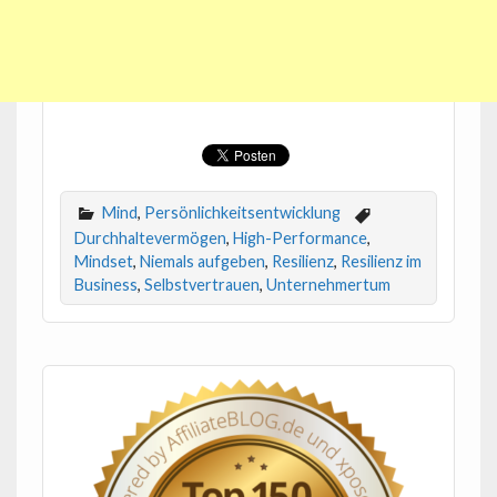
Mind
,
Persönlichkeitsentwicklung
Durchhaltevermögen
,
High-Performance
,
Mindset
,
Niemals aufgeben
,
Resilienz
,
Resilienz im
Business
,
Selbstvertrauen
,
Unternehmertum