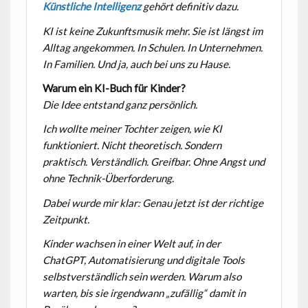
Künstliche Intelligenz
gehört definitiv dazu.
KI ist keine Zukunftsmusik mehr. Sie ist längst im
Alltag angekommen. In Schulen. In Unternehmen.
In Familien. Und ja, auch bei uns zu Hause.
Warum ein KI-Buch für Kinder?
Die Idee entstand ganz persönlich.
Ich wollte meiner Tochter zeigen, wie KI
funktioniert. Nicht theoretisch. Sondern
praktisch. Verständlich. Greifbar. Ohne Angst und
ohne Technik-Überforderung.
Dabei wurde mir klar: Genau jetzt ist der richtige
Zeitpunkt.
Kinder wachsen in einer Welt auf, in der
ChatGPT, Automatisierung und digitale Tools
selbstverständlich sein werden. Warum also
warten, bis sie irgendwann „zufällig“ damit in