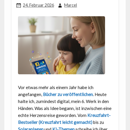
24. Februar 2026
Marcel
Vor etwas mehr als einem Jahr habe ich
angefangen,
Bücher zu veröffentlichen
. Heute
halte ich, zumindest digital, mein 6. Werk in den
Händen. Was als Idee begann, ist inzwischen eine
echte Herzensreise geworden. Vom
Kreuzfahrt-
Bestseller (Kreuzfahrt leicht gemacht)
bis zu
Solaranlagen
und
KI-Themen
schreibe ich über