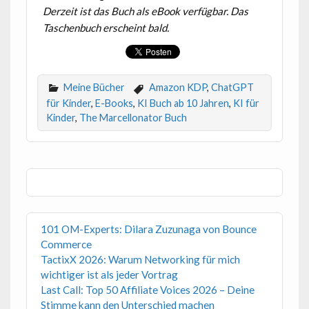
Derzeit ist das Buch als eBook verfügbar. Das
Taschenbuch erscheint bald.
Meine Bücher
Amazon KDP
,
ChatGPT
für Kinder
,
E-Books
,
KI Buch ab 10 Jahren
,
KI für
Kinder
,
The Marcellonator Buch
101 OM-Experts: Dilara Zuzunaga von Bounce
Commerce
TactixX 2026: Warum Networking für mich
wichtiger ist als jeder Vortrag
Last Call: Top 50 Affiliate Voices 2026 – Deine
Stimme kann den Unterschied machen