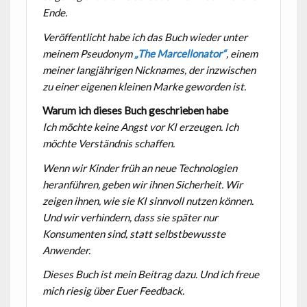
Ende.
Veröffentlicht habe ich das Buch wieder unter
meinem Pseudonym
„The Marcellonator“
, einem
meiner langjährigen Nicknames, der inzwischen
zu einer eigenen kleinen Marke geworden ist.
Warum ich dieses Buch geschrieben habe
Ich möchte keine Angst vor KI erzeugen.
Ich
möchte Verständnis schaffen.
Wenn wir Kinder früh an neue Technologien
heranführen, geben wir ihnen Sicherheit. Wir
zeigen ihnen, wie sie KI sinnvoll nutzen können.
Und wir verhindern, dass sie später nur
Konsumenten sind, statt selbstbewusste
Anwender.
Dieses Buch ist mein Beitrag dazu.
Und ich freue
mich riesig über Euer Feedback.