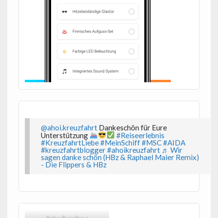
@ahoi.kreuzfahrt
Dankeschön für Eure
Unterstützung
#Reiseerlebnis
#KreuzfahrtLiebe
#MeinSchiff
#MSC
#AIDA
#kreuzfahrtblogger
#ahoikreuzfahrt
♬ Wir
sagen danke schön (HBz & Raphael Maier Remix)
- Die Flippers & HBz