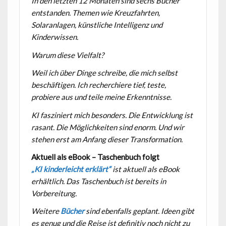
In den letzten 12 Monaten sind sechs Bücher
entstanden. Themen wie Kreuzfahrten,
Solaranlagen, künstliche Intelligenz und
Kinderwissen.
Warum diese Vielfalt?
Weil ich über Dinge schreibe, die mich selbst
beschäftigen. Ich recherchiere tief, teste,
probiere aus und teile meine Erkenntnisse.
KI fasziniert mich besonders. Die Entwicklung ist
rasant. Die Möglichkeiten sind enorm. Und wir
stehen erst am Anfang dieser Transformation.
Aktuell als eBook – Taschenbuch folgt
„KI kinderleicht erklärt“
ist aktuell als eBook
erhältlich. Das Taschenbuch ist bereits in
Vorbereitung.
Weitere
Bücher
sind ebenfalls geplant. Ideen gibt
es genug und die Reise ist definitiv noch nicht zu