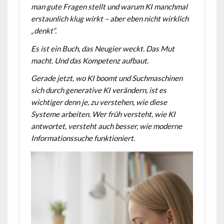
man gute Fragen stellt und warum KI manchmal
erstaunlich klug wirkt – aber eben nicht wirklich
„denkt“.
Es ist ein Buch, das Neugier weckt.
Das Mut
macht.
Und das Kompetenz aufbaut.
Gerade jetzt, wo KI boomt und Suchmaschinen
sich durch generative KI verändern, ist es
wichtiger denn je, zu verstehen, wie diese
Systeme arbeiten. Wer früh versteht, wie KI
antwortet, versteht auch besser, wie moderne
Informationssuche funktioniert.