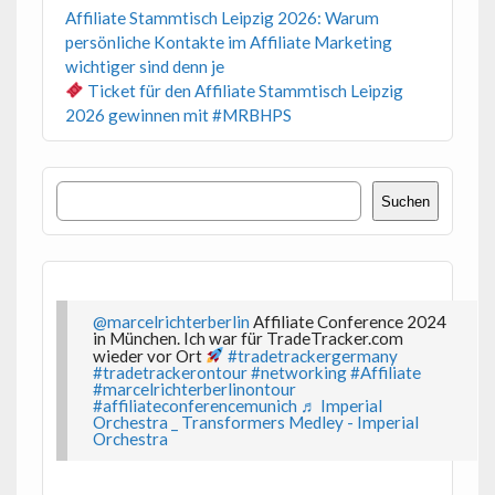
Affiliate Stammtisch Leipzig 2026: Warum
persönliche Kontakte im Affiliate Marketing
wichtiger sind denn je
Ticket für den Affiliate Stammtisch Leipzig
2026 gewinnen mit #MRBHPS
Suchen
Suchen
@marcelrichterberlin
Affiliate Conference 2024
in München. Ich war für TradeTracker.com
wieder vor Ort
#tradetrackergermany
#tradetrackerontour
#networking
#Affiliate
#marcelrichterberlinontour
#affiliateconferencemunich
♬ Imperial
Orchestra _ Transformers Medley - Imperial
Orchestra