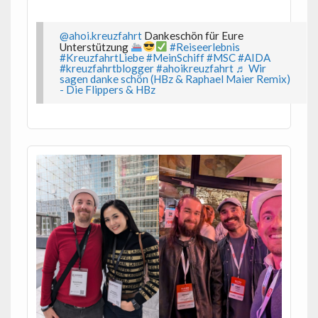
@ahoi.kreuzfahrt
Dankeschön für Eure
Unterstützung
#Reiseerlebnis
#KreuzfahrtLiebe
#MeinSchiff
#MSC
#AIDA
#kreuzfahrtblogger
#ahoikreuzfahrt
♬ Wir
sagen danke schön (HBz & Raphael Maier Remix)
- Die Flippers & HBz