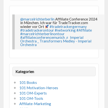
@marcelrichterberlin
Affiliate Conference 2024
in München. Ich war für TradeTracker.com
wieder vor Ort
#tradetrackergermany
#tradetrackerontour
#networking
#Affiliate
#marcelrichterberlinontour
#affiliateconferencemunich
♬ Imperial
Orchestra _ Transformers Medley - Imperial
Orchestra
Kategorien
101 Books
101 Motivation-Heroes
101 OM-Experts
101 OM-Tools
Affiliate-Marketing