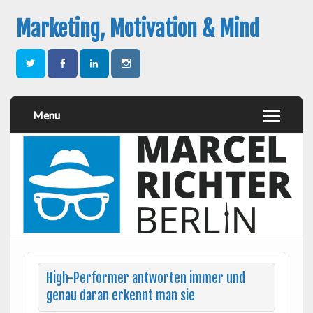
Marketing, Motivation & Mind
Menu
High-Performer antworten immer und
genau daran erkennt man sie