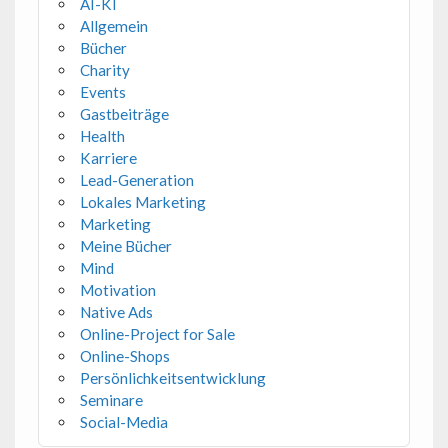
AI-KI
Allgemein
Bücher
Charity
Events
Gastbeiträge
Health
Karriere
Lead-Generation
Lokales Marketing
Marketing
Meine Bücher
Mind
Motivation
Native Ads
Online-Project for Sale
Online-Shops
Persönlichkeitsentwicklung
Seminare
Social-Media