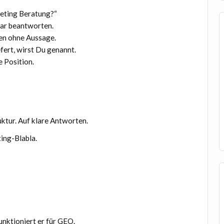
keting Beratung?“
klar beantworten.
en ohne Aussage.
fert, wirst Du genannt.
 Position.
uktur. Auf klare Antworten.
ing-Blabla.
funktioniert er für GEO.