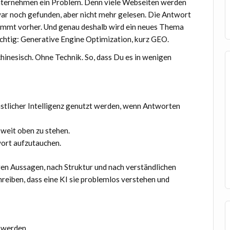
ternehmen ein Problem. Denn viele Webseiten werden
ar noch gefunden, aber nicht mehr gelesen. Die Antwort
mmt vorher. Und genau deshalb wird ein neues Thema
chtig: Generative Engine Optimization, kurz GEO.
hinesisch. Ohne Technik. So, dass Du es in wenigen
stlicher Intelligenz genutzt werden, wenn Antworten
 weit oben zu stehen.
wort aufzutauchen.
laren Aussagen, nach Struktur und nach verständlichen
hreiben, dass eine KI sie problemlos verstehen und
 werden.