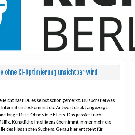
e ohne KI-Optimierung unsichtbar wird
elleicht hast Du es selbst schon gemerkt. Du suchst etwas
 Internet und bekommst die Antwort direkt angezeigt.
ne lange Liste. Ohne viele Klicks. Das passiert nicht
fällig. Künstliche Intelligenz übernimmt immer mehr die
lle des klassischen Suchens. Genau hier entsteht für