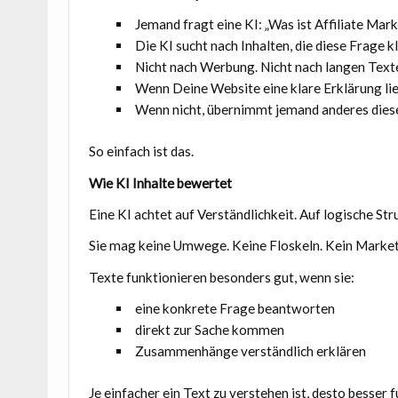
Jemand fragt eine KI: „Was ist Affiliate Mar
Die KI sucht nach Inhalten, die diese Frage 
Nicht nach Werbung. Nicht nach langen Text
Wenn Deine Website eine klare Erklärung lie
Wenn nicht, übernimmt jemand anderes diese
So einfach ist das.
Wie KI Inhalte bewertet
Eine KI achtet auf Verständlichkeit. Auf logische Str
Sie mag keine Umwege. Keine Floskeln. Kein Market
Texte funktionieren besonders gut, wenn sie:
eine konkrete Frage beantworten
direkt zur Sache kommen
Zusammenhänge verständlich erklären
Je einfacher ein Text zu verstehen ist, desto besser 