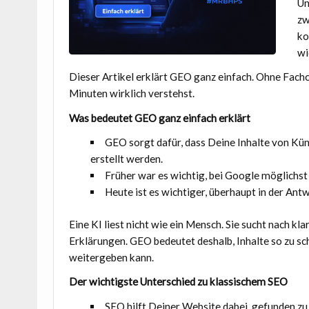
Un
zw
ko
wi
Dieser Artikel erklärt GEO ganz einfach. Ohne Fachc
Minuten wirklich verstehst.
Was bedeutet GEO ganz einfach erklärt
GEO sorgt dafür, dass Deine Inhalte von Kün
erstellt werden.
Früher war es wichtig, bei Google möglichst
Heute ist es wichtiger, überhaupt in der Ant
Eine KI liest nicht wie ein Mensch. Sie sucht nach k
Erklärungen. GEO bedeutet deshalb, Inhalte so zu sc
weitergeben kann.
Der wichtigste Unterschied zu klassischem SEO
SEO hilft Deiner Website dabei, gefunden zu