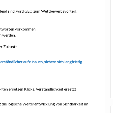
dend sind, wird GEO zum Wettbewerbsvorteil.
-Antworten vorkommen.
n werden.
er Zukunft.
erständlicher aufzubauen, sichern sich langfristig
rten ersetzen Klicks. Verständlichkeit ersetzt
st die logische Weiterentwicklung von Sichtbarkeit im