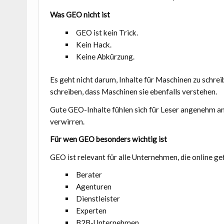
Was GEO nicht ist
GEO ist kein Trick.
Kein Hack.
Keine Abkürzung.
Es geht nicht darum, Inhalte für Maschinen zu schrei
schreiben, dass Maschinen sie ebenfalls verstehen.
Gute GEO-Inhalte fühlen sich für Leser angenehm an. S
verwirren.
Für wen GEO besonders wichtig ist
GEO ist relevant für alle Unternehmen, die online g
Berater
Agenturen
Dienstleister
Experten
B2B-Unternehmen