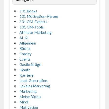
101 Books
101 Motivation-Heroes
101 OM-Experts
101 OM-Tools
Affiliate-Marketing
AI-KI
Allgemein
Bücher
Charity
Events
Gastbeiträge
Health
Karriere
Lead-Generation
Lokales Marketing
Marketing
Meine Bücher
Mind
Motivation