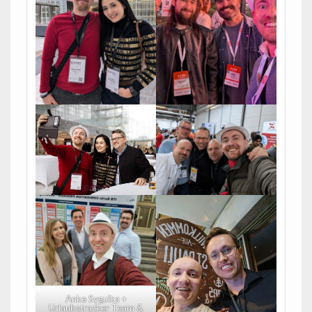
Anke Sygulka +
Urlaubstracker Team &