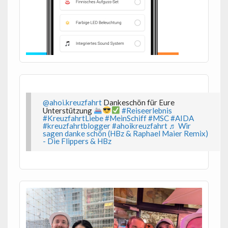
@ahoi.kreuzfahrt
Dankeschön für Eure
Unterstützung
#Reiseerlebnis
#KreuzfahrtLiebe
#MeinSchiff
#MSC
#AIDA
#kreuzfahrtblogger
#ahoikreuzfahrt
♬ Wir
sagen danke schön (HBz & Raphael Maier Remix)
- Die Flippers & HBz