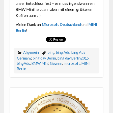
unser Entschluss fest – es muss irgendwann ein
BMW Mini her, dann aber mit einem größeren
Kofferraum ;-).
Vielen Dank an
Microsoft Deutschland
und
MINI
Berlin
!
Allgemein
bing
,
bing Ads
,
bing Ads
Germany
,
bing day Berlin
,
bing day Berlin2015
,
bingAds
,
BMW Mini
,
Gewinn
,
microsoft
,
MINI
Berlin