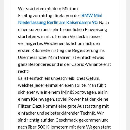
Wir starteten mit dem Mini am
Freitagvormittag direkt von der
BMW Mini
Niederlassung Berlin am Kaiserdamm 90
. Nach
einer kurzen und sehr freundlichen Einweisung
starteten wir mit offenem Verdeck in unser
verlängertes Wochenende. Schon nach den
ersten Kilometern stieg die Begeisterung ins
Unermessliche. Mini fahren ist einfach etwas
ganz Besonderes und in der Cabrio-Variante erst
recht!
Es ist einfach ein unbeschreibliches Gefühl,
welches jeder einmal erleben sollte. Man fühlt
sich eher wie in einem (Mini)Sportwagen, als in
einem Kleinwagen, soviel Power hat der kleine
Flitzer. Dazu kommt eine gute Ausstattung mit
einfacher und selbsterklärender Technik. Wir
sind richtig auf den Geschmack gekommen und
nach über 500 Kilometern mit dem Wagen steht