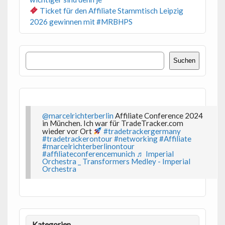
Ticket für den Affiliate Stammtisch Leipzig
2026 gewinnen mit #MRBHPS
Suchen
Suchen
@marcelrichterberlin
Affiliate Conference 2024
in München. Ich war für TradeTracker.com
wieder vor Ort
#tradetrackergermany
#tradetrackerontour
#networking
#Affiliate
#marcelrichterberlinontour
#affiliateconferencemunich
♬ Imperial
Orchestra _ Transformers Medley - Imperial
Orchestra
Kategorien