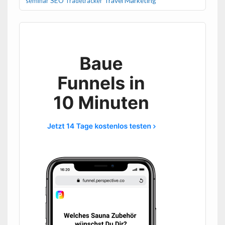
SEO
Travel Marketing
seminar
Tradetracker