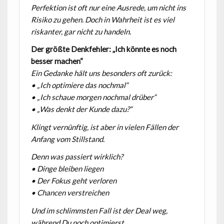
Perfektion ist oft nur eine Ausrede, um nicht ins
Risiko zu gehen. Doch in Wahrheit ist es viel
riskanter, gar nicht zu handeln.
Der größte Denkfehler: „Ich könnte es noch
besser machen“
Ein Gedanke hält uns besonders oft zurück:
• „Ich optimiere das nochmal“
• „Ich schaue morgen nochmal drüber“
• „Was denkt der Kunde dazu?“
Klingt vernünftig, ist aber in vielen Fällen der
Anfang vom Stillstand.
Denn was passiert wirklich?
• Dinge bleiben liegen
• Der Fokus geht verloren
• Chancen verstreichen
Und im schlimmsten Fall ist der Deal weg,
während Du noch optimierst.