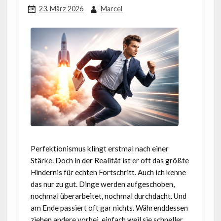
23. März 2026
Marcel
Perfektionismus klingt erstmal nach einer
Stärke. Doch in der Realität ist er oft das größte
Hindernis für echten Fortschritt. Auch ich kenne
das nur zu gut. Dinge werden aufgeschoben,
nochmal überarbeitet, nochmal durchdacht. Und
am Ende passiert oft gar nichts. Währenddessen
ziehen andere vorbei, einfach weil sie schneller