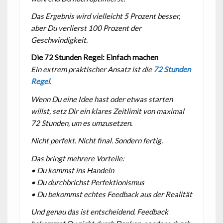
Das Ergebnis wird vielleicht 5 Prozent besser,
aber Du verlierst 100 Prozent der
Geschwindigkeit.
Die 72 Stunden Regel: Einfach machen
Ein extrem praktischer Ansatz ist die
72 Stunden
Regel
.
Wenn Du eine Idee hast oder etwas starten
willst, setz Dir ein klares Zeitlimit von maximal
72 Stunden, um es umzusetzen.
Nicht perfekt. Nicht final. Sondern fertig.
Das bringt mehrere Vorteile:
• Du kommst ins Handeln
• Du durchbrichst Perfektionismus
• Du bekommst echtes Feedback aus der Realität
Und genau das ist entscheidend. Feedback