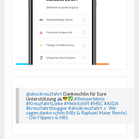
@ahoi.kreuzfahrt
Dankeschön für Eure
Unterstützung
#Reiseerlebnis
#KreuzfahrtLiebe
#MeinSchiff
#MSC
#AIDA
#kreuzfahrtblogger
#ahoikreuzfahrt
♬ Wir
sagen danke schön (HBz & Raphael Maier Remix)
- Die Flippers & HBz