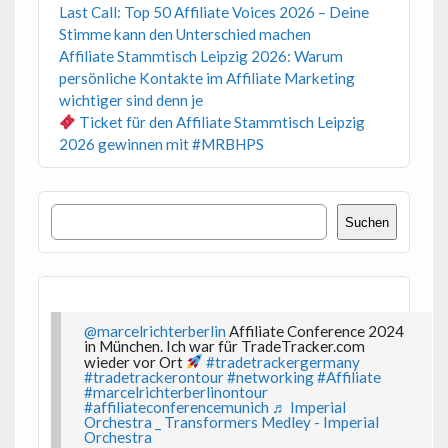
Last Call: Top 50 Affiliate Voices 2026 – Deine
Stimme kann den Unterschied machen
Affiliate Stammtisch Leipzig 2026: Warum
persönliche Kontakte im Affiliate Marketing
wichtiger sind denn je
Ticket für den Affiliate Stammtisch Leipzig
2026 gewinnen mit #MRBHPS
Suchen
Suchen
@marcelrichterberlin
Affiliate Conference 2024
in München. Ich war für TradeTracker.com
wieder vor Ort
#tradetrackergermany
#tradetrackerontour
#networking
#Affiliate
#marcelrichterberlinontour
#affiliateconferencemunich
♬ Imperial
Orchestra _ Transformers Medley - Imperial
Orchestra