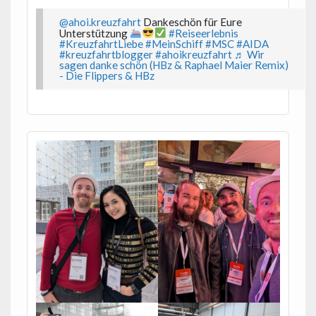
@ahoi.kreuzfahrt
Dankeschön für Eure
Unterstützung
#Reiseerlebnis
#KreuzfahrtLiebe
#MeinSchiff
#MSC
#AIDA
#kreuzfahrtblogger
#ahoikreuzfahrt
♬ Wir
sagen danke schön (HBz & Raphael Maier Remix)
- Die Flippers & HBz