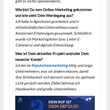
gibt es nichts Spannenderes.
Wie bist Du zum Online-Marketing gekommen
und wie sieht Dein Werdegang aus?
Ich habe in Agenturen gearbeitet und in
mittelständischen Unternehmen sowie
Konzernen Erfahrungen gesammelt. Schließlich
wurde ich Marketingleiter bzw. Leiter E-
Commerce und digitale Entwicklung.
Was ist Dein aktuelles Projekt und/oder Dein
neuester Kunde?
Ich bin im
Reputationsmarketing
tätig und zeige
Unternehmern, was sie ändern müssen, damit
ihre Sichtbarkeit sich bessert und sie ins optimale
Licht gerückt werden. Dabei betreue ich
Handwerker und große Unternehmen.