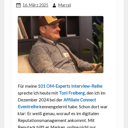
16. März 2025
Marcel
Für meine
101 OM-Experts Interview-Reihe
spreche ich heute mit
Toni Freiberg
, den ich im
Dezember 2024 bei der
Affiliate Connect
Eventreihe
kennengelernt habe. Schon dort war
klar: Er weiß genau, worauf es im digitalen
Reputationsmanagement ankommt. Mit
Reputack hilft er Marken, online nicht nur