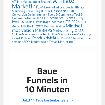
Affiliate
Affiliate Management Strategie
Marketing
Affiliate
Affiliate Marketing Strategie
Cashback
Marketing Travel
bing
Bücher
ChatGPT
Conversion Optimierungs - Tools
E-Commerce-Tool
E-
E-Commerce Events
Commerce Berlin EXPO
Erfolg
Events
ITB 2026
ITB
Fokus
Gastbeitrag
Goodreads
Mindset
Berlin
ITB Berlin 2026
Kommunikation
motivation
MRBHPS
Networking
OMR
Online Marketing
Online-Marketing Experten
Online-Shops
Produktivität
Publisher
Event
Podcast
Selbstvertrauen
SEO
Travel Marketing
seminar
Tradetracker