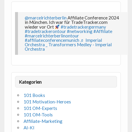
@marcelrichterberlin
Affiliate Conference 2024
in München. Ich war für TradeTracker.com
wieder vor Ort
#tradetrackergermany
#tradetrackerontour
#networking
#Affiliate
#marcelrichterberlinontour
#affiliateconferencemunich
♬ Imperial
Orchestra _ Transformers Medley - Imperial
Orchestra
Kategorien
101 Books
101 Motivation-Heroes
101 OM-Experts
101 OM-Tools
Affiliate-Marketing
AI-KI