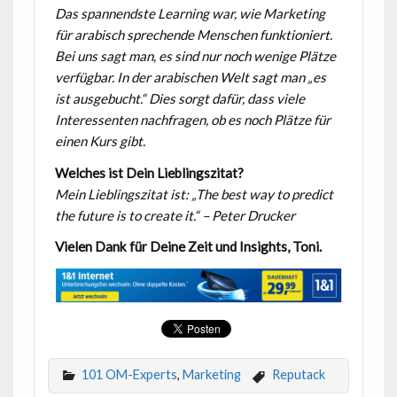
Das spannendste Learning war, wie Marketing
für arabisch sprechende Menschen funktioniert.
Bei uns sagt man, es sind nur noch wenige Plätze
verfügbar. In der arabischen Welt sagt man „es
ist ausgebucht.“ Dies sorgt dafür, dass viele
Interessenten nachfragen, ob es noch Plätze für
einen Kurs gibt.
Welches ist Dein Lieblingszitat?
Mein Lieblingszitat ist: „The best way to predict
the future is to create it.“ – Peter Drucker
Vielen Dank für Deine Zeit und Insights, Toni.
101 OM-Experts
,
Marketing
Reputack