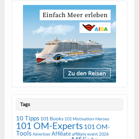
Tags
10 Tipps
101 Books
101 Motivation-Heroes
101 OM-Experts
101 OM-
Tools
Affiliate
affiliate event 2026
Advertiser