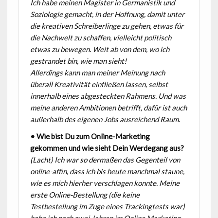
Ich habe meinen Magister in Germanistik und
Soziologie gemacht, in der Hoffnung, damit unter
die kreativen Schreiberlinge zu gehen, etwas für
die Nachwelt zu schaffen, vielleicht politisch
etwas zu bewegen. Weit ab von dem, wo ich
gestrandet bin, wie man sieht!
Allerdings kann man meiner Meinung nach
überall Kreativität einfließen lassen, selbst
innerhalb eines abgesteckten Rahmens. Und was
meine anderen Ambitionen betrifft, dafür ist auch
außerhalb des eigenen Jobs ausreichend Raum.
• Wie bist Du zum Online-Marketing
gekommen und wie sieht Dein Werdegang aus?
(Lacht) Ich war so dermaßen das Gegenteil von
online-affin, dass ich bis heute manchmal staune,
wie es mich hierher verschlagen konnte. Meine
erste Online-Bestellung (die keine
Testbestellung im Zuge eines Trackingtests war)