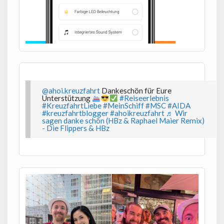
@ahoi.kreuzfahrt
Dankeschön für Eure
Unterstützung
#Reiseerlebnis
#KreuzfahrtLiebe
#MeinSchiff
#MSC
#AIDA
#kreuzfahrtblogger
#ahoikreuzfahrt
♬ Wir
sagen danke schön (HBz & Raphael Maier Remix)
- Die Flippers & HBz