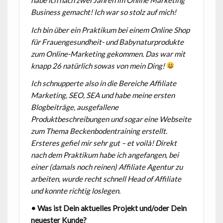
habe ich nach zwei Jahren im Online Marketing
Business gemacht! Ich war so stolz auf mich!
Ich bin über ein Praktikum bei einem Online Shop
für Frauengesundheit- und Babynaturprodukte
zum Online-Marketing gekommen. Das war mit
knapp 26 natürlich sowas von mein Ding!
Ich schnupperte also in die Bereiche Affiliate
Marketing, SEO, SEA und habe meine ersten
Blogbeiträge, ausgefallene
Produktbeschreibungen und sogar eine Webseite
zum Thema Beckenbodentraining erstellt.
Ersteres gefiel mir sehr gut – et voilà! Direkt
nach dem Praktikum habe ich angefangen, bei
einer (damals noch reinen) Affiliate Agentur zu
arbeiten, wurde recht schnell Head of Affiliate
und konnte richtig loslegen.
• Was ist Dein aktuelles Projekt und/oder Dein
neuester Kunde?