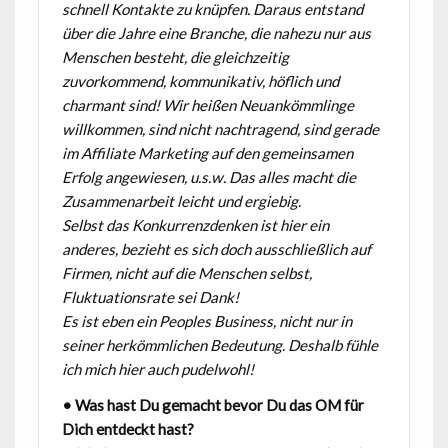
schnell Kontakte zu knüpfen. Daraus entstand
über die Jahre eine Branche, die nahezu nur aus
Menschen besteht, die gleichzeitig
zuvorkommend, kommunikativ, höflich und
charmant sind! Wir heißen Neuankömmlinge
willkommen, sind nicht nachtragend, sind gerade
im Affiliate Marketing auf den gemeinsamen
Erfolg angewiesen, u.s.w. Das alles macht die
Zusammenarbeit leicht und ergiebig.
Selbst das Konkurrenzdenken ist hier ein
anderes, bezieht es sich doch ausschließlich auf
Firmen, nicht auf die Menschen selbst,
Fluktuationsrate sei Dank!
Es ist eben ein Peoples Business, nicht nur in
seiner herkömmlichen Bedeutung. Deshalb fühle
ich mich hier auch pudelwohl!
• Was hast Du gemacht bevor Du das OM für
Dich entdeckt hast?