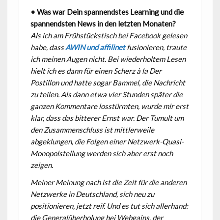
• Was war Dein spannendstes Learning und die
spannendsten News in den letzten Monaten?
Als ich am Frühstückstisch bei Facebook gelesen
habe, dass
AWIN und affilinet
fusionieren, traute
ich meinen Augen nicht. Bei wiederholtem Lesen
hielt ich es dann für einen Scherz à la Der
Postillon und hatte sogar Bammel, die Nachricht
zu teilen. Als dann etwa vier Stunden später die
ganzen Kommentare losstürmten, wurde mir erst
klar, dass das bitterer Ernst war. Der Tumult um
den Zusammenschluss ist mittlerweile
abgeklungen, die Folgen einer Netzwerk-Quasi-
Monopolstellung werden sich aber erst noch
zeigen.
Meiner Meinung nach ist die Zeit für die anderen
Netzwerke in Deutschland, sich neu zu
positionieren, jetzt reif. Und es tut sich allerhand:
die Generalüberholung bei Webgains, der