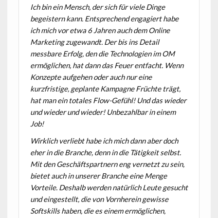
Ich bin ein Mensch, der sich für viele Dinge
begeistern kann. Entsprechend engagiert habe
ich mich vor etwa 6 Jahren auch dem Online
Marketing zugewandt. Der bis ins Detail
messbare Erfolg, den die Technologien im OM
ermöglichen, hat dann das Feuer entfacht. Wenn
Konzepte aufgehen oder auch nur eine
kurzfristige, geplante Kampagne Früchte trägt,
hat man ein totales Flow-Gefühl! Und das wieder
und wieder und wieder! Unbezahlbar in einem
Job!
Wirklich verliebt habe ich mich dann aber doch
eher in die Branche, denn in die Tätigkeit selbst.
Mit den Geschäftspartnern eng vernetzt zu sein,
bietet auch in unserer Branche eine Menge
Vorteile. Deshalb werden natürlich Leute gesucht
und eingestellt, die von Vornherein gewisse
Softskills haben, die es einem ermöglichen,