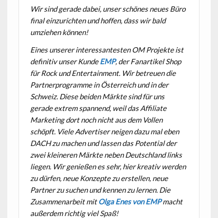
Wir sind gerade dabei, unser schönes neues Büro
final einzurichten und hoffen, dass wir bald
umziehen können!
Eines unserer interessantesten OM Projekte ist
definitiv unser Kunde
EMP
, der Fanartikel Shop
für Rock und Entertainment. Wir betreuen die
Partnerprogramme in Österreich und in der
Schweiz. Diese beiden Märkte sind für uns
gerade extrem spannend, weil das Affiliate
Marketing dort noch nicht aus dem Vollen
schöpft. Viele Advertiser neigen dazu mal eben
DACH zu machen und lassen das Potential der
zwei kleineren Märkte neben Deutschland links
liegen. Wir genießen es sehr, hier kreativ werden
zu dürfen, neue Konzepte zu erstellen, neue
Partner zu suchen und kennen zu lernen. Die
Zusammenarbeit mit
Olga Enes von EMP
macht
außerdem richtig viel Spaß!