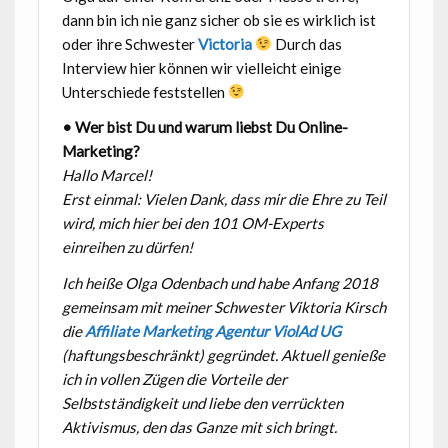
dann bin ich nie ganz sicher ob sie es wirklich ist
oder ihre Schwester
Victoria
Durch das
Interview hier können wir vielleicht einige
Unterschiede feststellen
• Wer bist Du und warum liebst Du Online-
Marketing?
Hallo Marcel!
Erst einmal: Vielen Dank, dass mir die Ehre zu Teil
wird, mich hier bei den 101 OM-Experts
einreihen zu dürfen!
Ich heiße Olga Odenbach und habe Anfang 2018
gemeinsam mit meiner Schwester Viktoria Kirsch
die
Affiliate Marketing Agentur ViolAd UG
(haftungsbeschränkt) gegründet. Aktuell genieße
ich in vollen Zügen die Vorteile der
Selbstständigkeit und liebe den verrückten
Aktivismus, den das Ganze mit sich bringt.