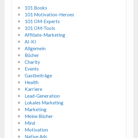
101 Books
101 Motivation-Heroes
101 OM-Experts
101 OM-Tools
Affiliate-Marketing
AI-KI
Allgemein
Bücher
Charity
Events
Gastbeiträge
Health
Karriere
Lead-Generation
Lokales Marketing
Marketing
Meine Bücher
Mind
Motivation
Native Ads