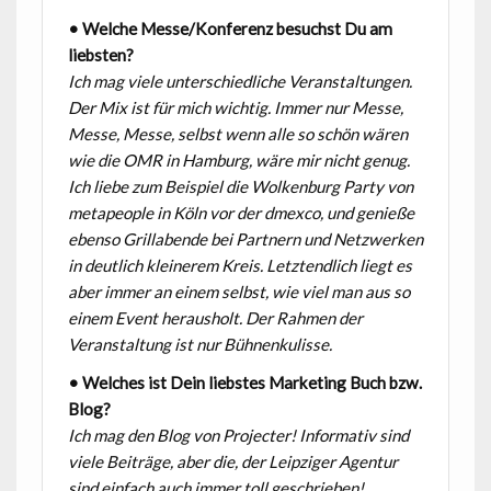
• Welche Messe/Konferenz besuchst Du am
liebsten?
Ich mag viele unterschiedliche Veranstaltungen.
Der Mix ist für mich wichtig. Immer nur Messe,
Messe, Messe, selbst wenn alle so schön wären
wie die OMR in Hamburg, wäre mir nicht genug.
Ich liebe zum Beispiel die Wolkenburg Party von
metapeople in Köln vor der dmexco, und genieße
ebenso Grillabende bei Partnern und Netzwerken
in deutlich kleinerem Kreis. Letztendlich liegt es
aber immer an einem selbst, wie viel man aus so
einem Event herausholt. Der Rahmen der
Veranstaltung ist nur Bühnenkulisse.
• Welches ist Dein liebstes Marketing Buch bzw.
Blog?
Ich mag den Blog von Projecter! Informativ sind
viele Beiträge, aber die, der Leipziger Agentur
sind einfach auch immer toll geschrieben!