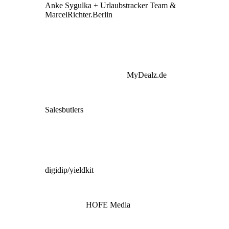
Anke Sygulka + Urlaubstracker Team &
MarcelRichter.Berlin
MyDealz.de
Salesbutlers
digidip/yieldkit
HOFE Media