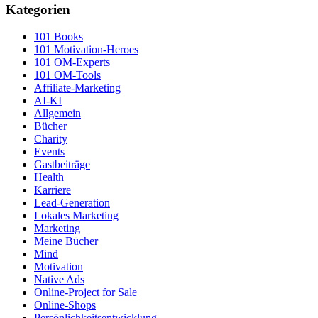
Kategorien
101 Books
101 Motivation-Heroes
101 OM-Experts
101 OM-Tools
Affiliate-Marketing
AI-KI
Allgemein
Bücher
Charity
Events
Gastbeiträge
Health
Karriere
Lead-Generation
Lokales Marketing
Marketing
Meine Bücher
Mind
Motivation
Native Ads
Online-Project for Sale
Online-Shops
Persönlichkeitsentwicklung