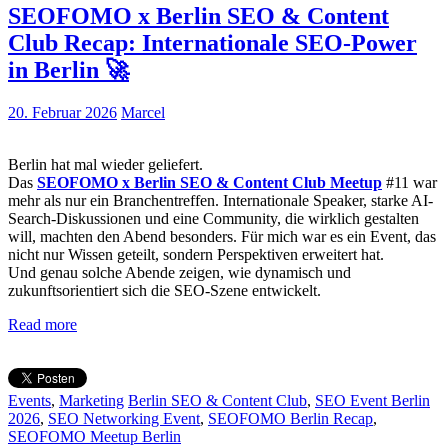
SEOFOMO x Berlin SEO & Content
Club Recap: Internationale SEO-Power
in Berlin 🚀
20. Februar 2026
Marcel
Berlin hat mal wieder geliefert.
Das
SEOFOMO x Berlin SEO & Content Club Meetup
#11 war
mehr als nur ein Branchentreffen. Internationale Speaker, starke AI-
Search-Diskussionen und eine Community, die wirklich gestalten
will, machten den Abend besonders. Für mich war es ein Event, das
nicht nur Wissen geteilt, sondern Perspektiven erweitert hat.
Und genau solche Abende zeigen, wie dynamisch und
zukunftsorientiert sich die SEO-Szene entwickelt.
Read more
Events
,
Marketing
Berlin SEO & Content Club
,
SEO Event Berlin
2026
,
SEO Networking Event
,
SEOFOMO Berlin Recap
,
SEOFOMO Meetup Berlin