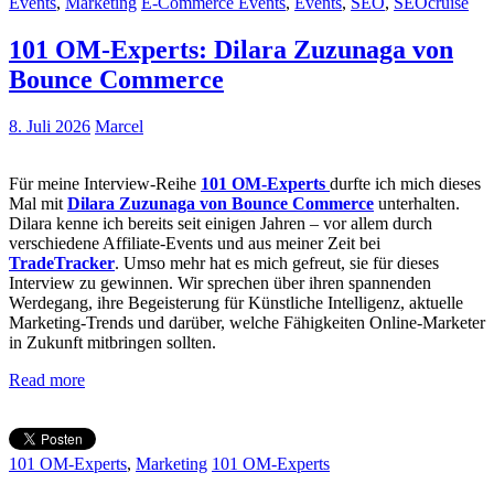
Events
,
Marketing
E-Commerce Events
,
Events
,
SEO
,
SEOcruise
101 OM-Experts: Dilara Zuzunaga von
Bounce Commerce
8. Juli 2026
Marcel
Für meine Interview-Reihe
101 OM-Experts
durfte ich mich dieses
Mal mit
Dilara Zuzunaga von Bounce Commerce
unterhalten.
Dilara kenne ich bereits seit einigen Jahren – vor allem durch
verschiedene Affiliate-Events und aus meiner Zeit bei
TradeTracker
. Umso mehr hat es mich gefreut, sie für dieses
Interview zu gewinnen. Wir sprechen über ihren spannenden
Werdegang, ihre Begeisterung für Künstliche Intelligenz, aktuelle
Marketing-Trends und darüber, welche Fähigkeiten Online-Marketer
in Zukunft mitbringen sollten.
Read more
101 OM-Experts
,
Marketing
101 OM-Experts