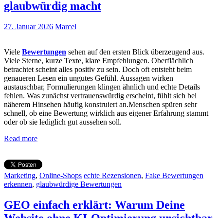
glaubwürdig macht
27. Januar 2026
Marcel
Viele
Bewertungen
sehen auf den ersten Blick überzeugend aus.
Viele Sterne, kurze Texte, klare Empfehlungen. Oberflächlich
betrachtet scheint alles positiv zu sein. Doch oft entsteht beim
genaueren Lesen ein ungutes Gefühl. Aussagen wirken
austauschbar, Formulierungen klingen ähnlich und echte Details
fehlen. Was zunächst vertrauenswürdig erscheint, fühlt sich bei
näherem Hinsehen häufig konstruiert an.Menschen spüren sehr
schnell, ob eine Bewertung wirklich aus eigener Erfahrung stammt
oder ob sie lediglich gut aussehen soll.
Read more
Marketing
,
Online-Shops
echte Rezensionen
,
Fake Bewertungen
erkennen
,
glaubwürdige Bewertungen
GEO einfach erklärt: Warum Deine
Website ohne KI-Optimierung unsichtbar