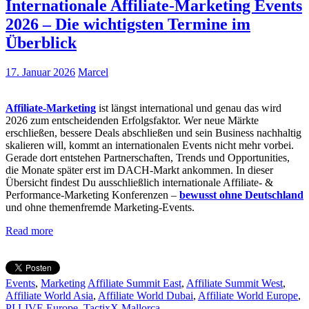
Internationale Affiliate-Marketing Events
2026 – Die wichtigsten Termine im
Überblick
17. Januar 2026
Marcel
Affiliate-Marketing
ist längst international und genau das wird
2026 zum entscheidenden Erfolgsfaktor. Wer neue Märkte
erschließen, bessere Deals abschließen und sein Business nachhaltig
skalieren will, kommt an internationalen Events nicht mehr vorbei.
Gerade dort entstehen Partnerschaften, Trends und Opportunities,
die Monate später erst im DACH-Markt ankommen. In dieser
Übersicht findest Du ausschließlich internationale Affiliate- &
Performance-Marketing Konferenzen –
bewusst ohne Deutschland
und ohne themenfremde Marketing-Events.
Read more
Events
,
Marketing
Affiliate Summit East
,
Affiliate Summit West
,
Affiliate World Asia
,
Affiliate World Dubai
,
Affiliate World Europe
,
PI LIVE Europe
,
TactixX Mallorca