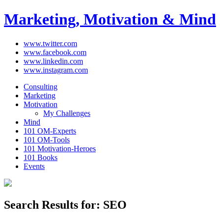
Marketing, Motivation & Mind
www.twitter.com
www.facebook.com
www.linkedin.com
www.instagram.com
Consulting
Marketing
Motivation
My Challenges
Mind
101 OM-Experts
101 OM-Tools
101 Motivation-Heroes
101 Books
Events
Search Results for:
SEO