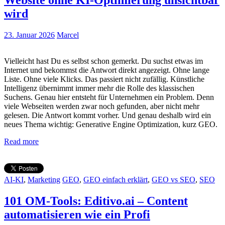
wird
23. Januar 2026
Marcel
Vielleicht hast Du es selbst schon gemerkt. Du suchst etwas im
Internet und bekommst die Antwort direkt angezeigt. Ohne lange
Liste. Ohne viele Klicks. Das passiert nicht zufällig. Künstliche
Intelligenz übernimmt immer mehr die Rolle des klassischen
Suchens. Genau hier entsteht für Unternehmen ein Problem. Denn
viele Webseiten werden zwar noch gefunden, aber nicht mehr
gelesen. Die Antwort kommt vorher. Und genau deshalb wird ein
neues Thema wichtig: Generative Engine Optimization, kurz GEO.
Read more
AI-KI
,
Marketing
GEO
,
GEO einfach erklärt
,
GEO vs SEO
,
SEO
101 OM-Tools: Editivo.ai – Content
automatisieren wie ein Profi